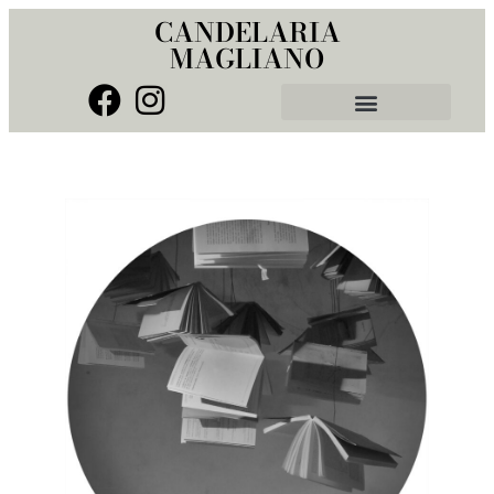
CANDELARIA
MAGLIANO
Punto Rosso Ediciones