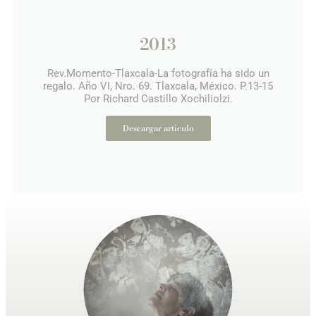
2013
Rev.Momento-Tlaxcala-La fotografía ha sido un
regalo. Año VI, Nro. 69. Tlaxcala, México. P.13-15
Por Richard Castillo Xochiliolzi.​
Descargar articulo