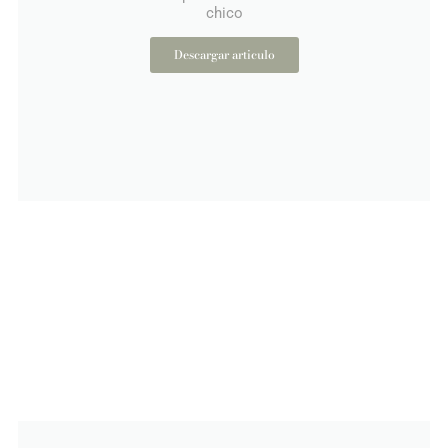
chico
Descargar articulo